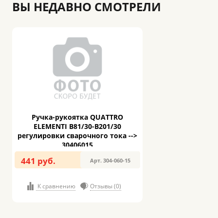
ВЫ НЕДАВНО СМОТРЕЛИ
Ручка-рукоятка QUATTRO
ELEMENTI B81/30-B201/30
регулировки сварочного тока -->
30406015
441 руб.
Арт. 304-060-15
К сравнению
Отзывы (0)