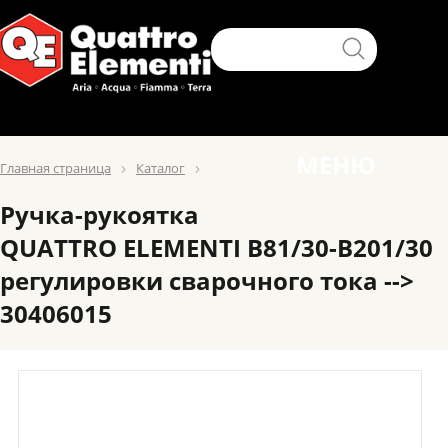
МЕНЮ
Главная страница
Каталог
Ручка-рукоятка
QUATTRO ELEMENTI B81/30-B201/30
регулировки сварочного тока -->
30406015