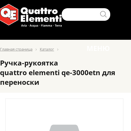
МЕНЮ
Главная страница
Каталог
Ручка-рукоятка
quattro elementi qe-3000etn для
переноски