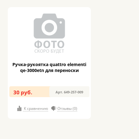
Ручка-рукоятка quattro elementi
qe-3000etn для переноски
30 руб.
Арт. 649-257-009
К сравнению
Отзывы (0)