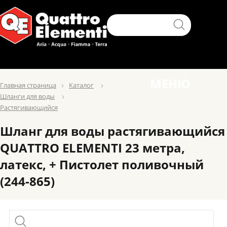
МЕНЮ
Главная страница
Каталог
Шланги для воды
Растягивающийся
Шланг для воды растягивающийся
QUATTRO ELEMENTI 23 метра,
латекс, + Пистолет поливочный
(244-865)