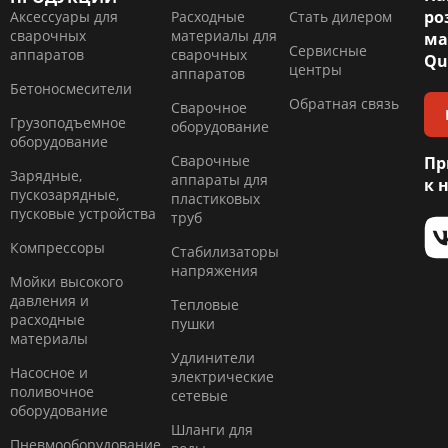
ро
Аксессуары для
Расходные
Стать дилером
сварочных
материалы для
ма
Сервисные
аппаратов
сварочных
Qu
центры
аппаратов
Бетоносмесители
Обратная связь
Сварочное
Грузоподъемное
оборудование
оборудование
Сварочные
Пр
Зарядные,
аппараты для
к 
пускозарядные,
пластиковых
пусковые устройства
труб
Компресcоры
Стабилизаторы
напряжения
Мойки высокого
давления и
Тепловые
расходные
пушки
материалы
Удлинители
Насосное и
электрические
поливочное
сетевые
оборудование
Шланги для
Пневмооборудование