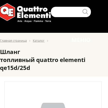
МЕНЮ
Главная страница
Каталог
Шланг
топливный quattro elementi
qe15d/25d