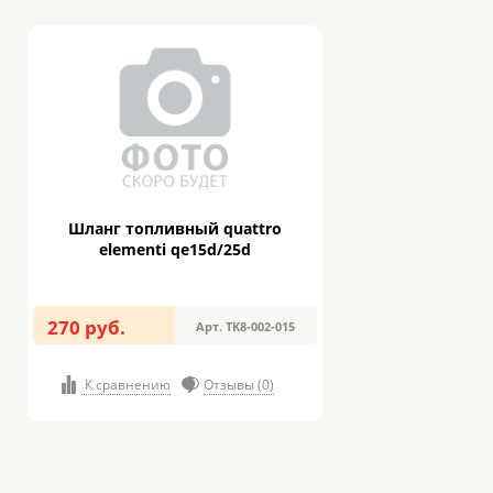
Шланг топливный quattro
elementi qe15d/25d
270 руб.
Арт. TK8-002-015
К сравнению
Отзывы (0)