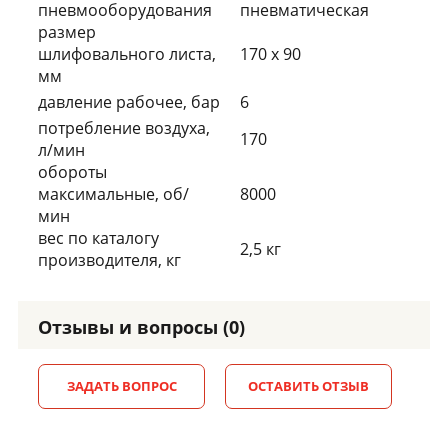
пневмооборудования
пневматическая
размер
шлифовального листа,
170 х 90
мм
давление рабочее, бар
6
потребление воздуха,
170
л/мин
обороты
максимальные, об/
8000
мин
вес по каталогу
2,5 кг
производителя, кг
Отзывы и вопросы (0)
ЗАДАТЬ ВОПРОС
ОСТАВИТЬ ОТЗЫВ