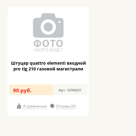
Штуцер quattro elementi входной
pro tig 210 газовой магистрали
90 руб.
Арт. 12700237
К сравнению
Отзывы (0)