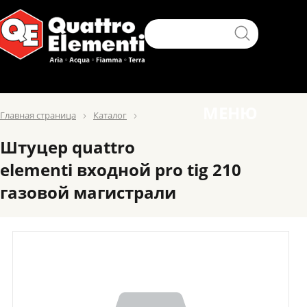
МЕНЮ
Главная страница
Каталог
Штуцер quattro
elementi входной pro tig 210
газовой магистрали