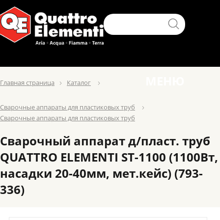
МЕНЮ
Главная страница
Каталог
Сварочные аппараты для пластиковых труб
Сварочные аппараты для пластиковых труб
Сварочный аппарат д/пласт. труб
QUATTRO ELEMENTI ST-1100 (1100Вт,
насадки 20-40мм, мет.кейc) (793-
336)