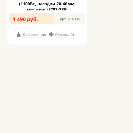
(1100Вт, насадки 20-40мм,
мет.кейc) (793-336)
1 490 руб.
Арт. 793-336
К сравнению
Отзывы (0)