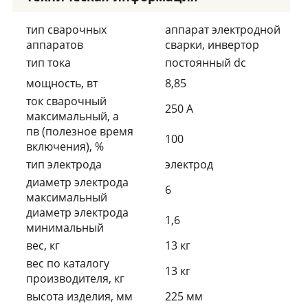
тип сварочных
аппарат электродной
аппаратов
сварки, инвертор
тип тока
постоянный dc
мощность, вт
8,85
ток сварочный
250 А
максимальный, а
пв (полезное время
100
включения), %
тип электрода
электрод
диаметр электрода
6
максимальный
диаметр электрода
1,6
минимальный
вес, кг
13 кг
вес по каталогу
13 кг
производителя, кг
высота изделия, мм
225 мм