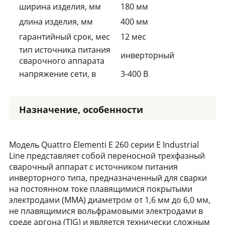
ширина изделия, мм
180 мм
длина изделия, мм
400 мм
гарантийный срок, мес
12 мес
тип источника питания
инверторный
сварочного аппарата
напряжение сети, в
3-400 В
Назначение, особенности
Модель Quattro Elementi E 260 серии Е Industrial
Line представляет собой переносной трехфазный
сварочный аппарат с источником питания
инверторного типа, предназначенный для сварки
на постоянном токе плавящимися покрытыми
электродами (MMA) диаметром от 1,6 мм до 6,0 мм,
не плавящимися вольфрамовыми электродами в
среде аргона (TIG) и является технически сложным