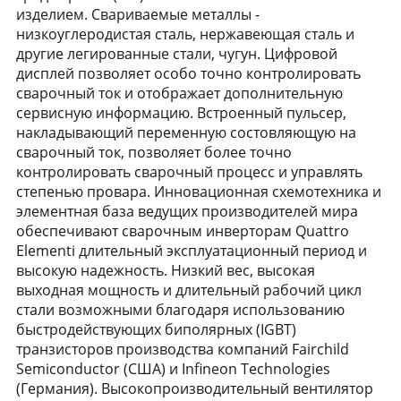
изделием. Свариваемые металлы -
низкоуглеродистая сталь, нержавеющая сталь и
другие легированные стали, чугун. Цифровой
дисплей позволяет особо точно контролировать
сварочный ток и отображает дополнительную
сервисную информацию. Встроенный пульсер,
накладывающий переменную состовляющую на
сварочный ток, позволяет более точно
контролировать сварочный процесс и управлять
степенью провара. Инновационная схемотехника и
элементная база ведущих производителей мира
обеспечивают сварочным инверторам Quattro
Elementi длительный эксплуатационный период и
высокую надежность. Низкий вес, высокая
выходная мощность и длительный рабочий цикл
стали возможными благодаря использованию
быстродействующих биполярных (IGBT)
транзисторов производства компаний Fairchild
Semiconductor (США) и Infineon Technologies
(Германия). Высокопроизводительный вентилятор