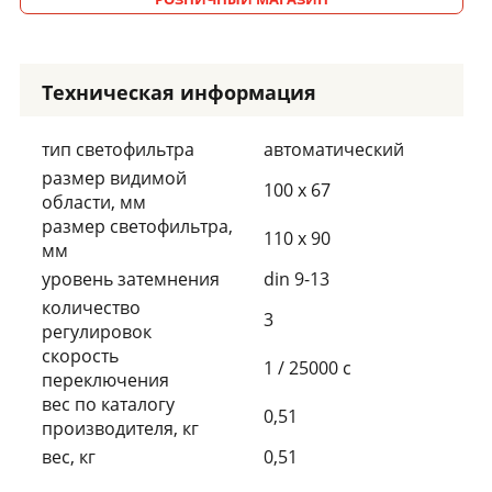
Техническая информация
тип светофильтра
автоматический
размер видимой
100 х 67
области, мм
размер светофильтра,
110 х 90
мм
уровень затемнения
din 9-13
количество
3
регулировок
скорость
1 / 25000 с
переключения
вес по каталогу
0,51
производителя, кг
вес, кг
0,51