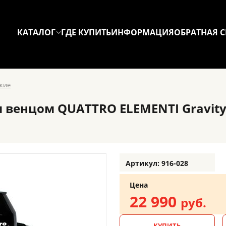
КАТАЛОГ
ГДЕ КУПИТЬ
ИНФОРМАЦИЯ
ОБРАТНАЯ С
кие
енцом QUATTRO ELEMENTI Gravity 18
Артикул: 916-028
Цена
22 990
руб.
КУПИТЬ