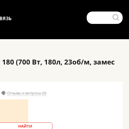
ВЯЗЬ
0 (700 Вт, 180л, 23об/м, замес
Отзывы и вопросы (0)
НАЙТИ