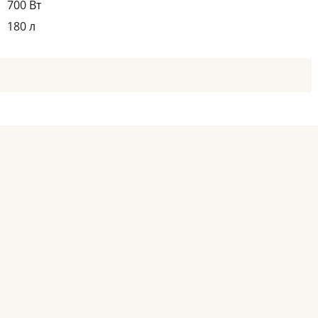
700 Вт
180 л