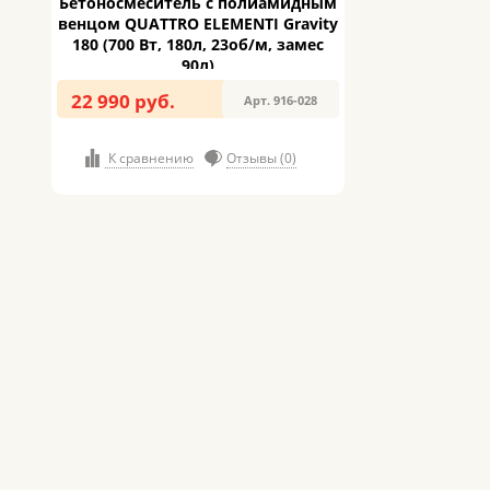
Бетоносмеситель с полиамидным
венцом QUATTRO ELEMENTI Gravity
180 (700 Вт, 180л, 23об/м, замес
90л)
22 990 руб.
Арт. 916-028
К сравнению
Отзывы (0)