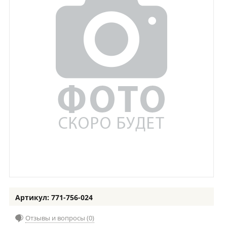
Артикул: 771-756-024
Отзывы и вопросы (0)