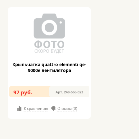
Крыльчатка quattro elementi qe-
9000e вентилятора
97 руб.
Арт. 248-566-023
К сравнению
Отзывы (0)