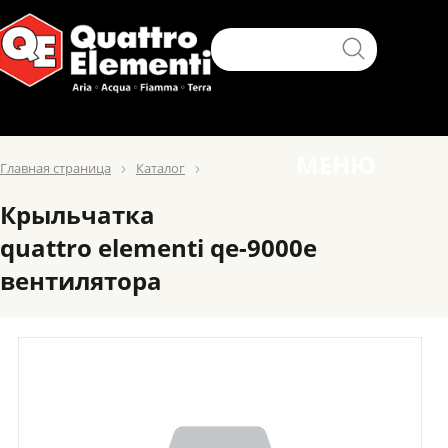
МЕНЮ
Главная страница
Каталог
Крыльчатка
quattro elementi qe-9000e
вентилятора