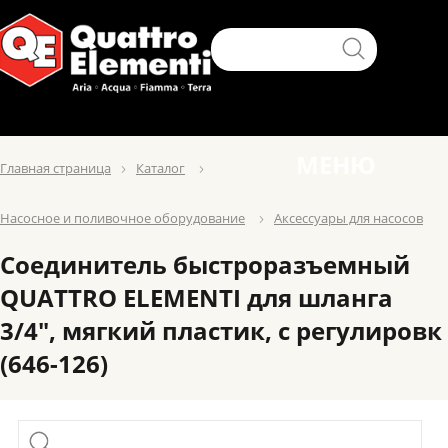
МЕНЮ
Главная страница
Каталог
Насосное и поливочное оборудование
Аксессуары для насосов
Соединитель быстроразъемный
QUATTRO ELEMENTI для шланга
3/4", мягкий пластик, с регулировк
(646-126)