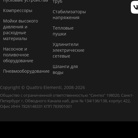
труб
Компресcоры
Стабилизаторы
напряжения
Мойки высокого
давления и
Тепловые
расходные
пушки
материалы
Удлинители
Насосное и
электрические
поливочное
сетевые
оборудование
Шланги для
Пневмооборудование
воды
Copyright © Quattro Elementi, 2008-2026
Общество с ограниченной ответственностью "Синтез" 198020, Санкт-
Петербург г, Обводного Канала наб, дом № 134/136/138, корпус 422,
Офис ИНН 7826148331 КПП 783901001