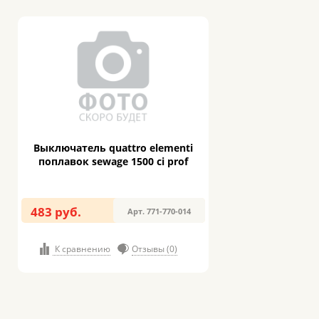
Выключатель quattro elementi
поплавок sewage 1500 ci prof
483 руб.
Арт. 771-770-014
К сравнению
Отзывы (0)