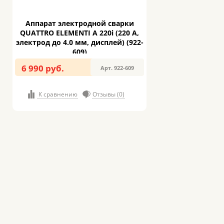
Аппарат электродной сварки
QUATTRO ELEMENTI A 220i (220 А,
электрод до 4.0 мм, дисплей) (922-
609)
6 990 руб.
Арт. 922-609
К сравнению
Отзывы (0)