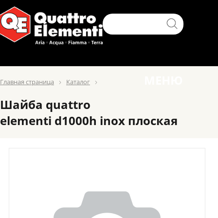
МЕНЮ
Главная страница
Каталог
Шайба quattro
elementi d1000h inox плоская